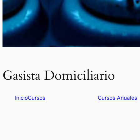
Gasista Domiciliario
Inicio
Cursos
Cursos Anuales