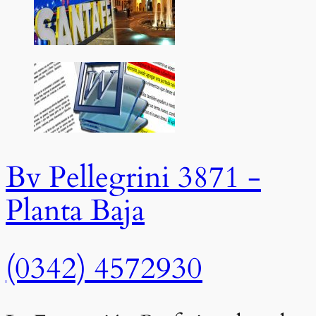
Bv Pellegrini 3871 -
Planta Baja
(0342) 4572930